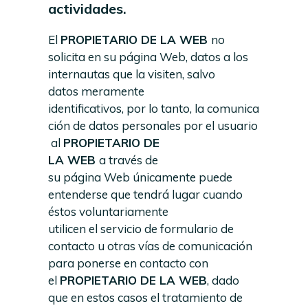
actividades.
El
PROPIETARIO DE LA WEB
no
solicita en su página Web, datos a los
internautas que la visiten, salvo
datos meramente
identificativos, por lo tanto, la comunica
ción de datos personales por el usuario
al
PROPIETARIO
DE
LA
WEB
a través de
su página Web únicamente puede
entenderse que tendrá lugar cuando
éstos voluntariamente
utilicen el servicio de formulario de
contacto u otras vías de comunicación
para ponerse en contacto con
el
PROPIETARIO DE LA WEB
, dado
que en estos casos el tratamiento de