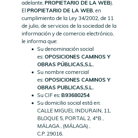
adelante,
PROPIETARIO DE LA WEB
).
El
PROPIETARIO DE LA WEB
, en
cumplimiento de la Ley 34/2002, de 11
de julio, de servicios de la sociedad de la
información y de comercio electrónico,
le informa que:
Su denominación social
es:
OPOSICIONES CAMINOS Y
OBRAS PÚBLICAS,
S.L.
Su nombre comercial
es:
OPOSICIONES CAMINOS Y
OBRAS PUBLICAS,
S.L.
Su CIF es:
B93680254
Su domicilio social está en:
CALLE MIGUEL INDURAIN, 11,
BLOQUE 5, PORTAL 2, 4ºB ,
MÁLAGA , (MÁLAGA) ,
C.P. 29016.