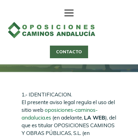
Saltar
al
contenido
Aviso legal
CONTACTO
1.- IDENTIFICACION.
El presente aviso legal regula el uso del
sitio web
oposiciones-caminos-
andalucia.es
(en adelante,
LA WEB
), del
que es titular OPOSICIONES CAMINOS
Y OBRAS PÚBLICAS, S.L. (en