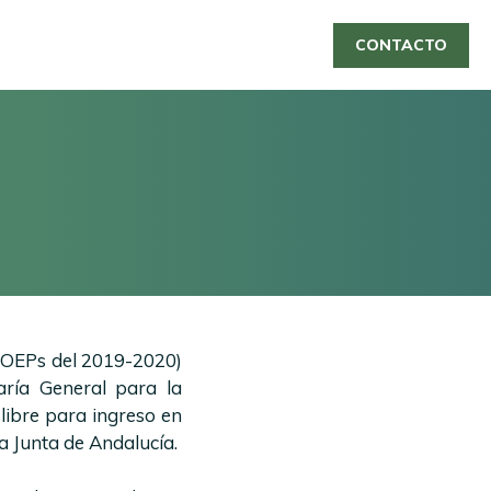
CONTACTO
s OEPs del 2019-2020)
ría General para la
libre para ingreso en
a Junta de Andalucía.