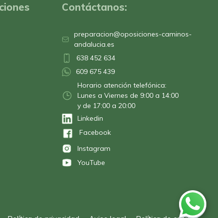
ciones
Contáctanos:
preparacion@oposiciones-caminos-
andalucia.es
638 452 634
609 675 439
Horario atención telefónica:
Lunes a Viernes de 9:00 a 14:00
y de 17:00 a 20:00
Linkedin
Facebook
Instagram
YouTube