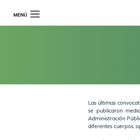
Saltar
al
MENÚ
contenido
Las últimas convocat
se publicaron medi
Administración Públi
diferentes cuerpos, o