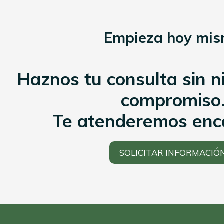
Empieza hoy mi
Haznos tu consulta sin n
compromiso
Te atenderemos enc
SOLICITAR INFORMACIÓ